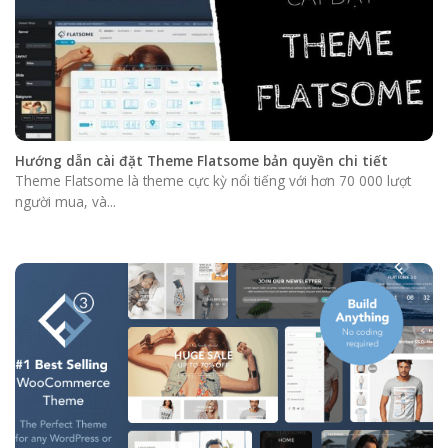
Hướng dẫn cài đặt Theme Flatsome bản quyền chi tiết
Theme Flatsome là theme cực kỳ nổi tiếng với hơn 70 000 lượt
người mua, và...