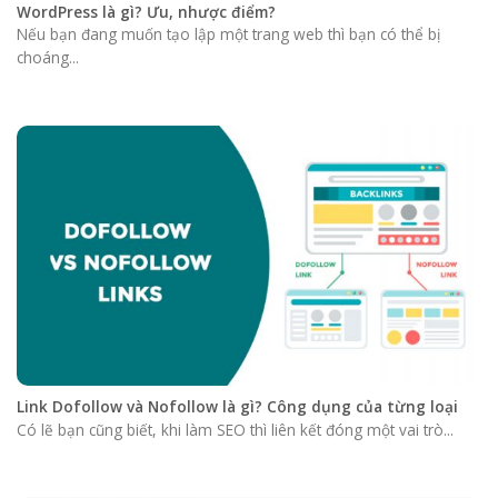
WordPress là gì? Ưu, nhược điểm?
Nếu bạn đang muốn tạo lập một trang web thì bạn có thể bị
choáng...
Link Dofollow và Nofollow là gì? Công dụng của từng loại
Có lẽ bạn cũng biết, khi làm SEO thì liên kết đóng một vai trò...