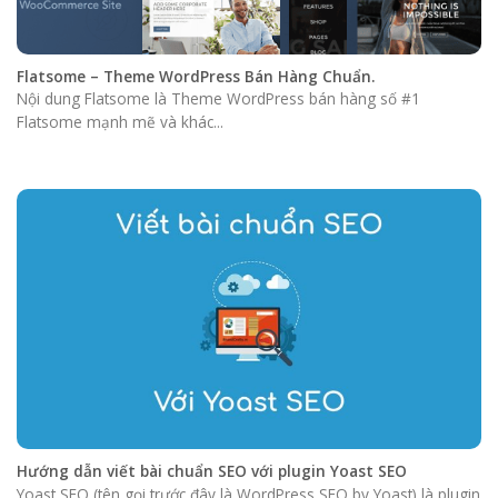
Flatsome – Theme WordPress Bán Hàng Chuẩn.
Nội dung Flatsome là Theme WordPress bán hàng số #1
Flatsome mạnh mẽ và khác...
Hướng dẫn viết bài chuẩn SEO với plugin Yoast SEO
Yoast SEO (tên gọi trước đây là WordPress SEO by Yoast) là plugin