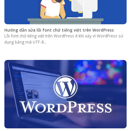
Hướng dẫn sửa lỗi font chữ tiếng việt trên WordPress
Lỗi font chữ tiếng việt trên WordPress ít khi xảy vì WordPress sử
dụng bảng mã UTF-8...