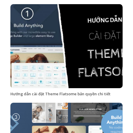
Hướng dẫn cài đặt Theme Flatsome bản quyền chi tiết