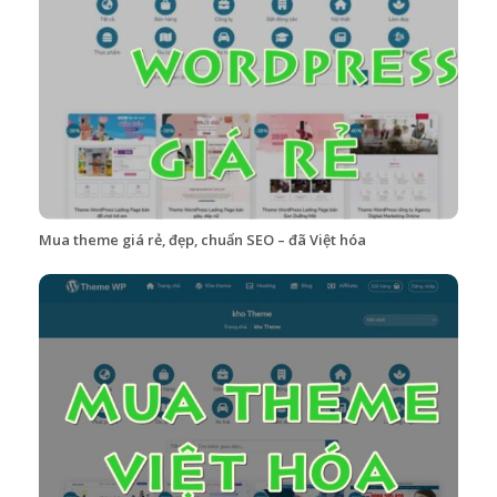
Mua theme giá rẻ, đẹp, chuẩn SEO – đã Việt hóa