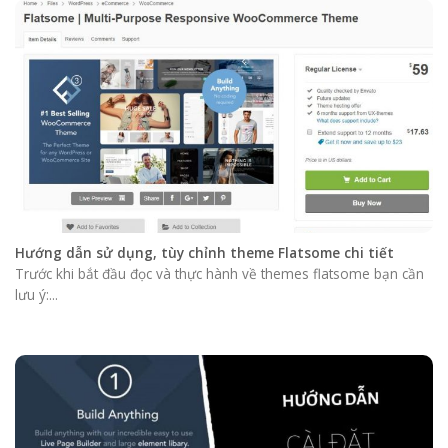
Hướng dẫn sử dụng, tùy chỉnh theme Flatsome chi tiết
Trước khi bắt đầu đọc và thực hành về themes flatsome bạn cần
lưu ý:...