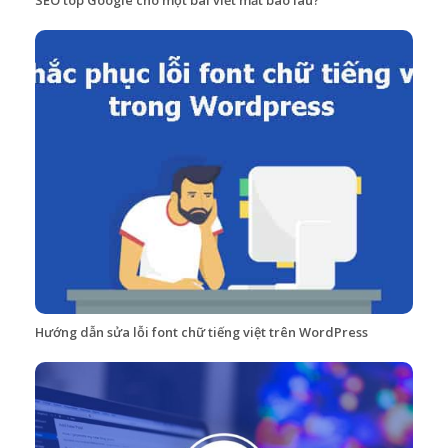
SEO top Google cho một bài viết mất bao lâu?
Hướng dẫn sửa lỗi font chữ tiếng việt trên WordPress