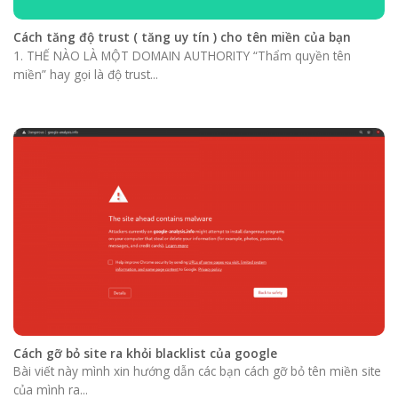
Cách tăng độ trust ( tăng uy tín ) cho tên miền của bạn
1. THẾ NÀO LÀ MỘT DOMAIN AUTHORITY “Thẩm quyền tên
miền” hay gọi là độ trust...
Cách gỡ bỏ site ra khỏi blacklist của google
Bài viết này mình xin hướng dẫn các bạn cách gỡ bỏ tên miền site
của mình ra...