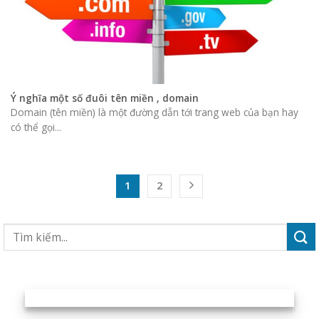
Ý nghĩa một số đuôi tên miền , domain
Domain (tên miền) là một đường dẫn tới trang web của bạn hay
có thể gọi...
1
2