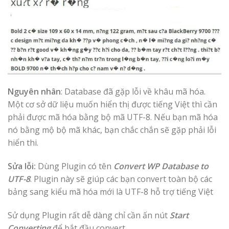
Nguyên nhân
: Database đã gặp lỗi về khâu mã hóa.
Một cơ sở dữ liệu muốn hiển thị được tiếng Việt thì cần
phải được mã hóa bằng bộ mã UTF-8. Nếu bạn mã hóa
nó bằng mộ bộ mã khác, bạn chắc chắn sẽ gặp phải lỗi
hiển thi.
Sửa lỗi:
Dùng Plugin có tên
Convert WP Database to
UTF-8
. Plugin này sẽ giúp các bạn convert toàn bộ các
bảng sang kiểu mã hóa mới là UTF-8 hỗ trợ tiếng Việt
Sử dụng Plugin rất dễ dàng chỉ cần ấn nút
Start
Converting
để bắt đầu convert.