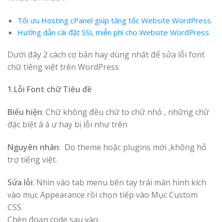
Tối ưu Hosting cPanel giúp tăng tốc Website WordPress
Hướng dẫn cài đặt SSL miễn phí cho Website WordPress
Dưới đây 2 cách cơ bản hay dùng nhất để sửa lỗi font
chữ tiếng việt trên WordPress
1.Lỗi Font chữ Tiêu đề
Biểu hiện
: Chữ không đều chữ to chữ nhỏ , những chữ
đặc biệt â ă ư hay bị lỗi như trên
Nguyên nhân
: Do theme hoặc plugins mới ,không hỗ
trợ tiếng việt.
Sửa lỗi
: Nhìn vào tab menu bên tay trái màn hình kích
vào mục Appearance rồi chọn tiếp vào Mục Custom
CSS.
Chèn đoạn code sau vào.