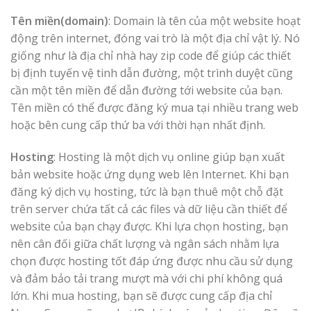
Tên miền(domain)
: Domain là tên của một website hoạt
động trên internet, đóng vai trò là một địa chỉ vật lý. Nó
giống như là địa chỉ nhà hay zip code để giúp các thiết
bị định tuyến vệ tinh dẫn đường, một trình duyệt cũng
cần một tên miền để dẫn đường tới website của bạn.
Tên miền có thể được đăng ký mua tại nhiều trang web
hoặc bên cung cấp thứ ba với thời hạn nhất định.
Hosting
: Hosting là một dịch vụ online giúp bạn xuất
bản website hoặc ứng dụng web lên Internet. Khi bạn
đăng ký dịch vụ hosting, tức là bạn thuê một chỗ đặt
trên server chứa tất cả các files và dữ liệu cần thiết để
website của bạn chạy được. Khi lựa chọn hosting, bạn
nên cân đối giữa chất lượng và ngân sách nhằm lựa
chọn được hosting tốt đáp ứng được nhu cầu sử dụng
và đảm bảo tải trang mượt mà với chi phí không quá
lớn. Khi mua hosting, bạn sẽ được cung cấp địa chỉ