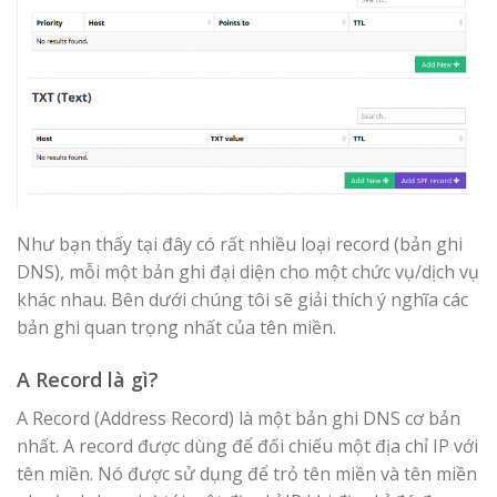
Như bạn thấy tại đây có rất nhiều loại record (bản ghi
DNS), mỗi một bản ghi đại diện cho một chức vụ/dịch vụ
khác nhau. Bên dưới chúng tôi sẽ giải thích ý nghĩa các
bản ghi quan trọng nhất của tên miền.
A Record là gì?
A Record (Address Record) là một bản ghi DNS cơ bản
nhất. A record được dùng để đối chiếu một địa chỉ IP với
tên miền. Nó được sử dụng để trỏ tên miền và tên miền