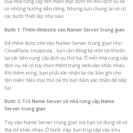
của nhà cung cấp tên miền mặc định thì mỗi dịch vụ sẽ
có những hướng dẫn riêng. Nhưng tựu chung lại sẽ có
các bước thiết lập như sau:
Bước 1: Thêm Website vào Namer Server trung gian
Để thêm được site vào Namer Server trung gian như
CloudFlare, Incapsula… bạn cần đăng ký một tài khoản
tại các bên cung cấp dịch vụ thứ ba. Ở mỗi nhà cung cấp
dịch vụ, sẽ có tùy chọn thêm trang web vào khác nhau.
Khi thêm xong, bạn phải xác nhận lại các bản ghi cho
tên miền. Nếu mọi thứ ok thì bạn bấm xác nhận để tiếp
tục.
Bước 2: Trỏ Name Server về nhà cung cấp Name
Server trung gian
Tùy vào Name Server trung gian mà bạn sử dụng sẽ có
địa chỉ khác nhau. Ở bước này, bạn truy cập vào khu