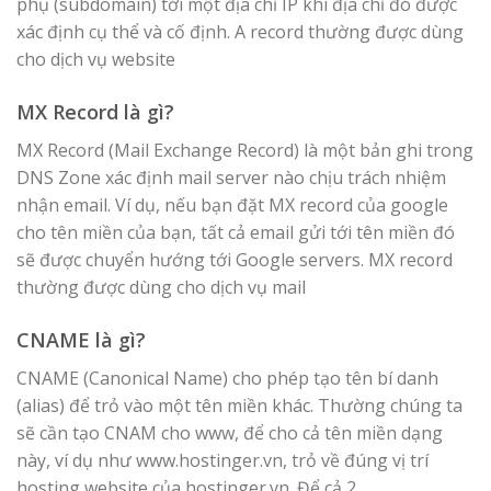
phụ (subdomain) tới một địa chỉ IP khi địa chỉ đó được
xác định cụ thể và cố định. A record thường được dùng
cho dịch vụ website
MX Record là gì?
MX Record (Mail Exchange Record) là một bản ghi trong
DNS Zone xác định mail server nào chịu trách nhiệm
nhận email. Ví dụ, nếu bạn đặt MX record của google
cho tên miền của bạn, tất cả email gửi tới tên miền đó
sẽ được chuyển hướng tới Google servers. MX record
thường được dùng cho dịch vụ mail
CNAME là gì?
CNAME (Canonical Name) cho phép tạo tên bí danh
(alias) để trỏ vào một tên miền khác. Thường chúng ta
sẽ cần tạo CNAM cho www, để cho cả tên miền dạng
này, ví dụ như www.hostinger.vn, trỏ về đúng vị trí
hosting website của hostinger.vn. Để cả 2