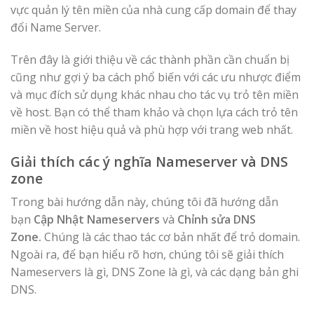
vực quản lý tên miền của nhà cung cấp domain để thay
đổi Name Server.
Trên đây là giới thiệu về các thành phần cần chuẩn bị
cũng như gợi ý ba cách phổ biến với các ưu nhược điểm
và mục đích sử dụng khác nhau cho tác vụ trỏ tên miền
về host. Bạn có thể tham khảo và chọn lựa cách trỏ tên
miền về host hiệu quả và phù hợp với trang web nhất.
Giải thích các ý nghĩa Nameserver và DNS
zone
Trong bài hướng dẫn này, chúng tôi đã hướng dẫn
bạn
Cập Nhật Nameservers
và
Chỉnh sửa DNS
Zone.
Chúng là các thao tác cơ bản nhất để trỏ domain.
Ngoài ra, để bạn hiểu rõ hơn, chúng tôi sẽ giải thích
Nameservers là gì, DNS Zone là gì, và các dạng bản ghi
DNS.