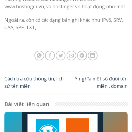
www.hostinger.vn, và hostinger.vn hoạt động như một.
Ngoài ra, còn có các dạng bản ghi khác như IPv6, SRV,
CAA, SPF, TXT, …
Cách tra cứu thông tin, lịch
Ý nghĩa một số đuôi tên
sử tên miền
miền , domain
Bài viết liên quan