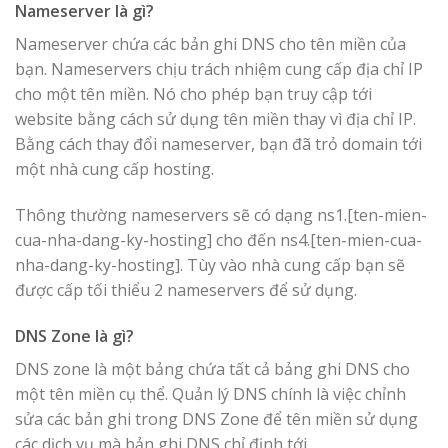
Nameserver là gì?
Nameserver chứa các bản ghi DNS cho tên miền của
bạn. Nameservers chịu trách nhiệm cung cấp địa chỉ IP
cho một tên miền. Nó cho phép bạn truy cập tới
website bằng cách sử dụng tên miền thay vì địa chỉ IP.
Bằng cách thay đổi nameserver, bạn đã trỏ domain tới
một nhà cung cấp hosting.
Thông thường nameservers sẽ có dạng ns1.[ten-mien-
cua-nha-dang-ky-hosting] cho đến ns4.[ten-mien-cua-
nha-dang-ky-hosting]. Tùy vào nhà cung cấp bạn sẽ
được cấp tối thiểu 2 nameservers để sử dụng.
DNS Zone là gì?
DNS zone là một bảng chứa tất cả bảng ghi DNS cho
một tên miền cụ thể. Quản lý DNS chính là việc chỉnh
sửa các bản ghi trong DNS Zone để tên miền sử dụng
các dịch vụ mà bản ghi DNS chỉ định tới.