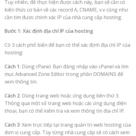
Tuy nhiên, để thực hiện được cách này, bạn sẽ cần có
kiến thức cơ bản về các record A, CNAME, v.v cũng như
cần tìm được chính xác IP của nhà cung cấp hosting.
Bước 1: Xác định địa chỉ IP của hosting
Có 3 cách phổ biến để bạn có thể xác định địa chỉ IP của
hosting:
Cách 1
: Dùng cPanel. Bạn đăng nhập vào cPanel và tìm
mục Advanced Zone Editor trong phần DOMAINS để
xem thông tin.
Cách 2
: Dùng trang web hoặc ứng dụng bên thứ 3.
Thông qua một số trang web hoặc các ứng dụng điện
thoại, bạn có thể kiểm tra và xem thông tin địa chỉ IP.
Cách 3
: Xem trực tiếp tại trang quản trị web hosting của
đơn vị cung cấp. Tùy từng nhà cung cấp sẽ có cách xem