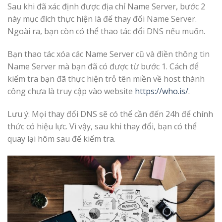
Sau khi đã xác định được địa chỉ Name Server, bước 2
này mục đích thực hiện là để thay đổi Name Server.
Ngoài ra, bạn còn có thể thao tác đổi DNS nếu muốn.
Bạn thao tác xóa các Name Server cũ và điền thông tin
Name Server mà bạn đã có được từ bước 1. Cách để
kiểm tra bạn đã thực hiện trỏ tên miền về host thành
công chưa là truy cập vào website
https://who.is/
.
Lưu ý: Mọi thay đổi DNS sẽ có thể cần đến 24h để chính
thức có hiệu lực. Vì vậy, sau khi thay đổi, bạn có thể
quay lại hôm sau để kiểm tra.