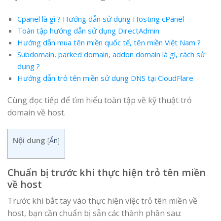
Cpanel là gì ? Hướng dẫn sử dụng Hosting cPanel
Toàn tập hướng dẫn sử dụng DirectAdmin
Hướng dẫn mua tên miền quốc tế, tên miền Việt Nam ?
Subdomain, parked domain, addon domain là gì, cách sử
dụng ?
Hướng dẫn trỏ tên miền sử dụng DNS tại CloudFlare
Cùng đọc tiếp để tìm hiểu toàn tập về kỹ thuật trỏ
domain về host.
Nội dung
[
Ẩn
]
Chuẩn bị trước khi thực hiện trỏ tên miền
về host
Trước khi bắt tay vào thực hiện việc trỏ tên miền về
host, bạn cần chuẩn bị sẵn các thành phần sau: