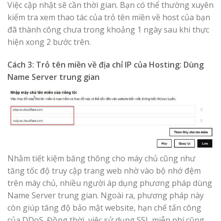
Việc cập nhật sẽ cần thời gian. Bạn có thể thường xuyên
kiểm tra xem thao tác của trỏ tên miền về host của bạn
đã thành công chưa trong khoảng 1 ngày sau khi thực
hiện xong 2 bước trên.
Cách 3: Trỏ tên miền về địa chỉ IP của Hosting: Dùng
Name Server trung gian
Nhằm tiết kiệm băng thông cho máy chủ cũng như
tăng tốc độ truy cập trang web nhờ vào bộ nhớ đệm
trên máy chủ, nhiều người áp dụng phương pháp dùng
Name Server trung gian. Ngoài ra, phương pháp này
còn giúp tăng độ bảo mật website, hạn chế tấn công
của DDoS. Đồng thời, việc sử dụng SSL miễn phí cũng