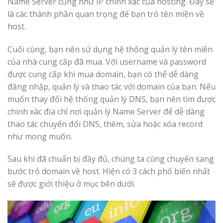
Name Server cũng như IP chính xác của hosting. Đây sẽ
là các thành phần quan trọng để bạn trỏ tên miền về
host.
Cuối cùng, bạn nên sử dụng hệ thống quản lý tên miền
của nhà cung cấp đã mua. Với username và password
được cung cấp khi mua domain, bạn có thể dễ dàng
đăng nhập, quản lý và thao tác với domain của bạn. Nếu
muốn thay đổi hệ thống quản lý DNS, bạn nên tìm được
chính xác địa chỉ nơi quản lý Name Server để dễ dàng
thao tác chuyển đổi DNS, thêm, sửa hoặc xóa record
như mong muốn.
Sau khi đã chuẩn bị đầy đủ, chúng ta cùng chuyển sang
bước trỏ domain về host. Hiện có 3 cách phổ biến nhất
sẽ được giới thiệu ở mục bên dưới.