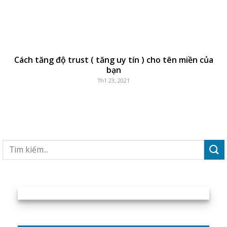
Cách tăng độ trust ( tăng uy tín ) cho tên miền của
bạn
Th1 23, 2021