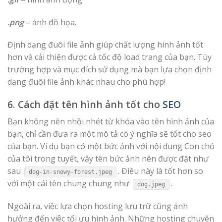
.png
– ảnh đồ họa.
Định dạng đuôi file ảnh giúp chất lượng hình ảnh tốt
hơn và cải thiện được cả tốc độ load trang của bạn. Tùy
trường hợp và mục đích sử dụng mà bạn lựa chọn định
dạng đuôi file ảnh khác nhau cho phù hợp!
6. Cách đặt tên hình ảnh tốt cho
SEO
Bạn không nên nhồi nhét từ khóa vào tên hình ảnh của
bạn, chỉ cần đưa ra một mô tả có ý nghĩa sẽ tốt cho seo
của bạn. Ví dụ bạn có một bức ảnh với nội dung Con chó
của tôi trong tuyết, vậy tên bức ảnh nên được đặt như
sau
. Điều này là tốt hơn so
dog-in-snowy-forest.jpeg
với một cái tên chung chung như
.
dog.jpeg
Ngoài ra, việc lựa chọn hosting lưu trữ cũng ảnh
hưởng đến việc tối ưu hình ảnh. Những hosting chuyên