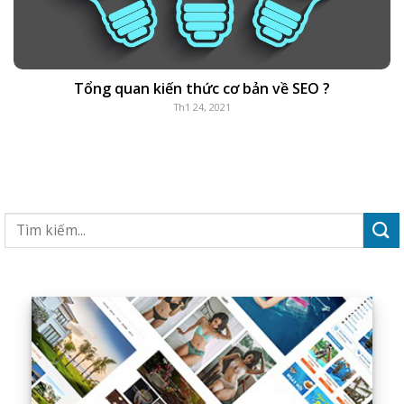
Tổng quan kiến thức cơ bản về SEO ?
Th1 24, 2021