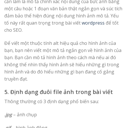
cần làm là mô tả chính xác nội dung của bức ảnh bằng
một câu hoặc 1 đoạn văn bản thật ngắn gọn và súc tích
đảm bảo thể hiện đúng nội dung hình ảnh mô tả. Yếu
tố này rất quan trọng trong bài viết
wordpress
để tốt
cho SEO.
Để viết một thuộc tính alt hiệu quả cho hình ảnh của
bạn, bạn nên viết một mô tả ngắn gọn về hình ảnh của
bạn. Bạn cần mô tả hình ảnh theo cách mà nếu ai đó
không thể nhìn thấy hình ảnh sẽ hiểu những gì trong
hình ảnh và do đó hiểu những gì bạn đang cố gắng
truyền đạt.
5. Định dạng đuôi file ảnh trong bài viết
Thông thường có 3 định dạng phổ biến sau:
.jpg
– ảnh chụp
.gif
– hình ảnh động