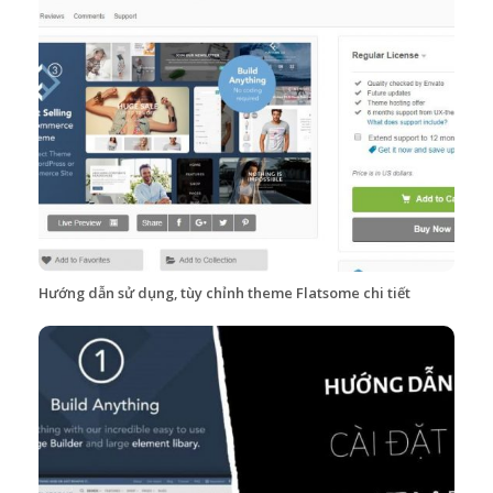
Hướng dẫn sử dụng, tùy chỉnh theme Flatsome chi tiết