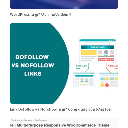
WordPress là gì? Ưu, nhược điểm?
Link Dofollow và Nofollow là gì? Công dụng của từng loại