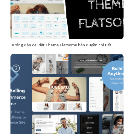
Hướng dẫn cài đặt Theme Flatsome bản quyền chi tiết