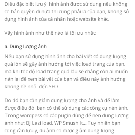
Điều đặc biệt lưu ý, hình ảnh được sử dụng nếu không
có bản quyền đi nữa thì cũng phải là của bạn, không sử
dụng hình ảnh của cá nhân hoặc website khác.
Vậy hình ảnh như thế nào là tối ưu nhất:
a. Dung lượng ảnh
Nếu bạn sử dụng hình ảnh cho bài viết có dung lượng
quá lớn sẽ gây ảnh hưởng tới việc load trang của bạn,
mà khi tốc độ load trang quá lâu sẽ chẳng còn ai muốn
nán lại để xem bài vết của bạn và điều này ảnh hưởng
không hề nhỏ đến SEO.
Do đó bạn cần giảm dung lượng cho ảnh và để làm
được điều đó, bạn có thể sử dụng các công cụ nén ảnh.
Trong wordpess có các pugin dùng để nén dung lượng
ảnh như: BJ Lazi load, WP Smush It,…Tuy nhiên bạn
cũng cần lưu ý, dù ảnh có được giảm dung lượng