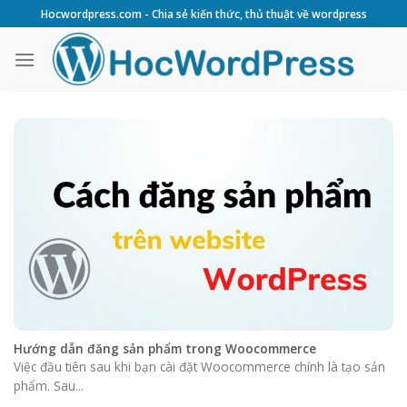
Skip
Hocwordpress.com - Chia sẻ kiến thức, thủ thuật về wordpress
to
content
Hướng dẫn đăng sản phẩm trong Woocommerce
Việc đầu tiên sau khi bạn cài đặt Woocommerce chính là tạo sản
phẩm. Sau...