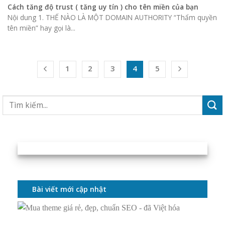
Cách tăng độ trust ( tăng uy tín ) cho tên miền của bạn
Nội dung 1. THẾ NÀO LÀ MỘT DOMAIN AUTHORITY “Thẩm quyền
tên miền” hay gọi là...
1
2
3
4
5
Bài viết mới cập nhật