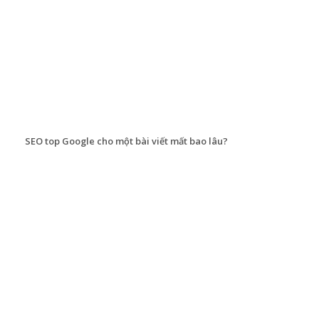
SEO top Google cho một bài viết mất bao lâu?