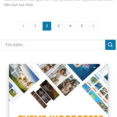
Nếu bạn lựa chọn...
1
2
3
4
5