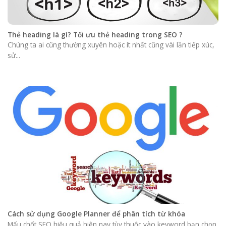
Thẻ heading là gì? Tối ưu thẻ heading trong SEO ?
Chúng ta ai cũng thường xuyên hoặc ít nhất cũng vài lần tiếp xúc,
sử...
Cách sử dụng Google Planner để phân tích từ khóa
Mấu chốt SEO hiệu quả hiện nay tùy thuộc vào keyword bạn chọn.